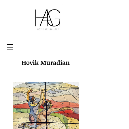
Hovik Muradian