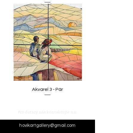
Akvarel 3 - Pár
Pro dotazy nás kontaktujte na:
hovikartgallery@gmail.com