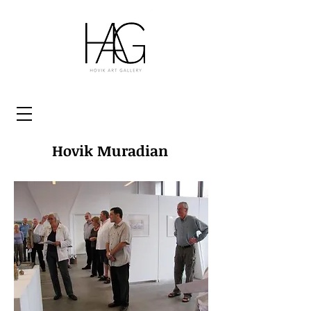
Hovik Muradian