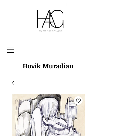
Hovik Muradian