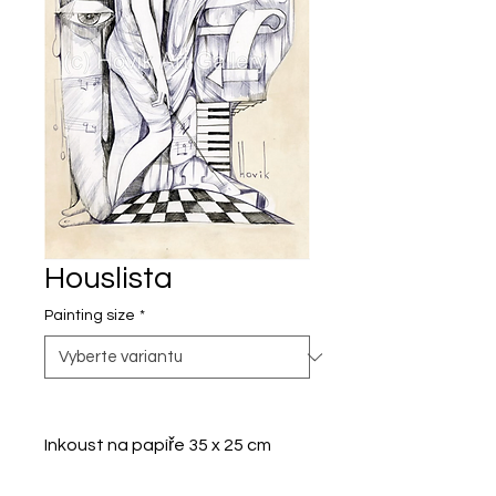
Houslista
Painting size
*
Inkoust na papíře 35 x 25 cm