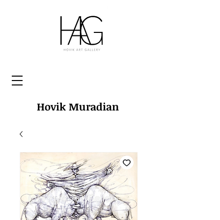
Hovik Muradian