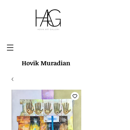
Hovik Muradian