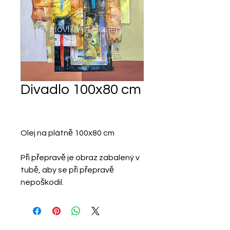
Divadlo 100x80 cm
Olej na plátně 100x80 cm
Při přepravě je obraz zabalený v
tubě, aby se při přepravě
nepoškodil.