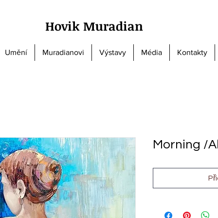
Hovik Muradian
Umění
Muradianovi
Výstavy
Média
Kontakty
Morning /A
Př