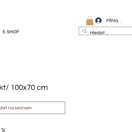
Přihlásit se
E-SHOP
kt/ 100x70 cm
idat na seznam