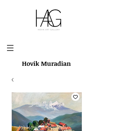
Hovik Muradian