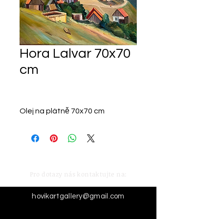
Hora Lalvar 70x70
cm
Olej na plátně 70x70 cm
Pro dotazy nás kontaktujte na:
hovikartgallery@gmail.com