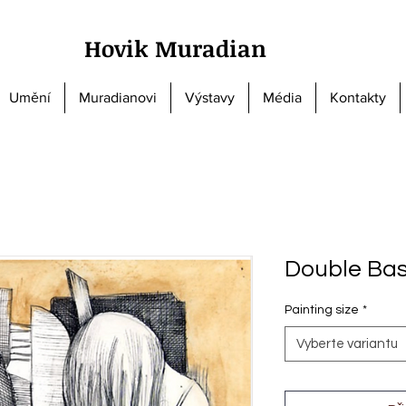
Hovik Muradian
Umění
Muradianovi
Výstavy
Média
Kontakty
Double Bas
Painting size
*
Vyberte variantu