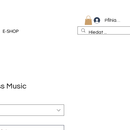
Přihlásit se
E-SHOP
s Music