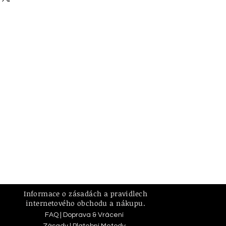
Informace o zásadách a pravidlech
internetového obchodu a nákupu.
FAQ | D
oprava & Vrácení