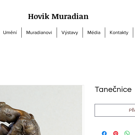
Hovik Muradian
Umění
Muradianovi
Výstavy
Média
Kontakty
Tanečnice
Př