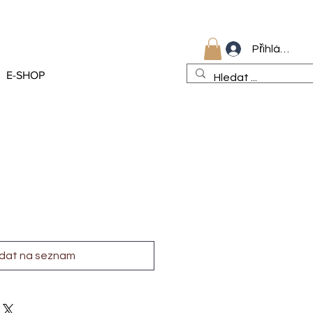
Přihlásit se
E-SHOP
idat na seznam