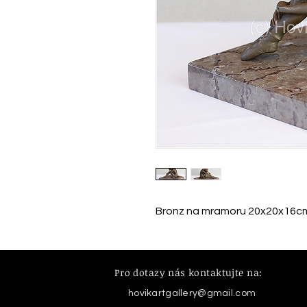
Bronz na mramoru 20x20x16c
Pro dotazy nás kontaktujte na:
hovikartgallery@gmail.com