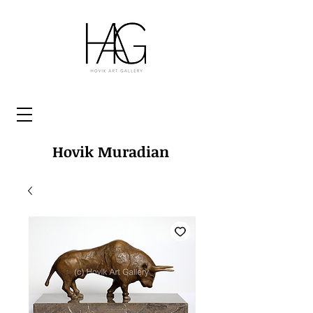
Hovik Muradian