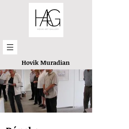
Hovik Muradian