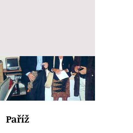
Paříž